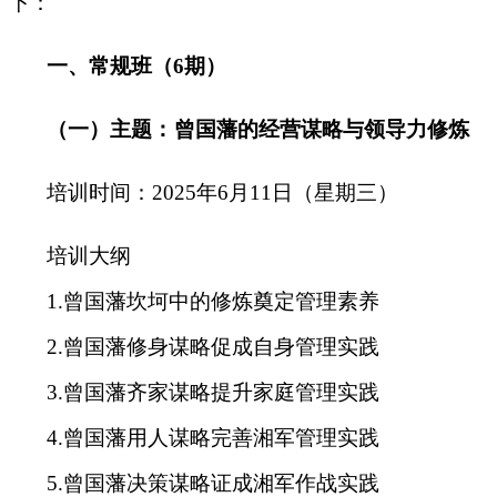
下：
一、
常规班（6期）
（
一
）
主题
：
曾国藩的经营谋略与领导力修炼
培训时间：2025年6月11日（星期三）
培训大纲
1.曾国藩坎坷中的修炼奠定管理素养
2.曾国藩修身谋略促成自身管理实践
3.曾国藩齐家谋略提升家庭管理实践
4.曾国藩用人谋略完善湘军管理实践
5.曾国藩决策谋略证成湘军作战实践