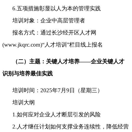
6.五项措施彰显以人为本的管理实践
培训对象：企业中高层管理者
报名方式：
通过长沙经开区人才网
(www.jkqrc.com)“人才培训”栏目线上报名
（
二
）
主题：
关键人才培养——企业关键人才
识别与培养最佳实践
培训
时间
：
2025年7月9日（星期三）
培训大纲
1.如何应对企业人才断层引发的风险
2.人才继任计划如何支撑业务连续性，降低经营