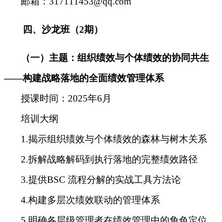
邮箱：317111453@qq.com
四、
沙龙班
（
2
期）
（一）主题：组织绩效与个体绩效的协同共生
——构建战略落地的全面绩效管理体系
授课时间
：
2025年6月
培训大纲
1.揭示组织绩效与个体绩效的森林与树木关系
2.拆解战略解码到执行落地的完整绩效路径
3.提供BSC 流程分解的实战工具方法论
4.构建多层次绩效联动的管理体系
5.明确各层级管理者在绩效管理中的角色定位