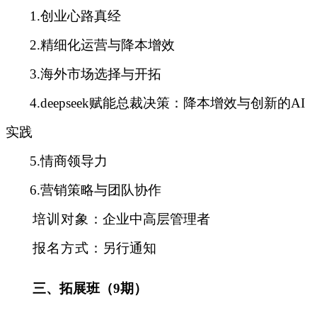
1.创业心路真经
2.精细化运营与降本增效
3.海外市场选择与开拓
4.deepseek赋能总裁决策：降本增效与创新的AI
实践
5.情商领导力
6.营销策略与团队协作
培训对象
：
企业中高层管理者
报名方式
：
另行通知
三、拓展班
（
9
期）