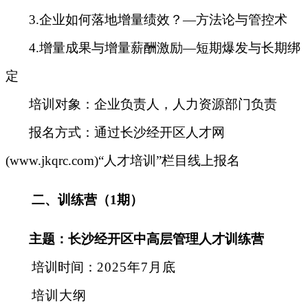
3.企业如何落地增量绩效？—方法论与管控术
4.增量成果与增量薪酬激励—短期爆发与长期绑
定
培训对象
：
企业负责人，人力资源部门负责
报名方式
：
通过长沙经开区人才网
(www.jkqrc.com)“人才培训”栏目线上报名
二、训练营
（
1
期）
主题：长沙经开区中高层管理人才训练营
培训时间
：
2025年7月底
培训大纲